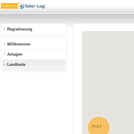
Registrierung
Willkommen
Anlagen
Landkarte
PLZ 6
PLZ 6